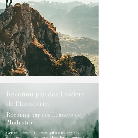
Reconnu par des Leaders
de l'Industrie.
Reconnu par des Leaders de
l'Industrie.
Certaine des entreprises qui ont transigé avec
notre équipe pour mener à bien leurs transactions.