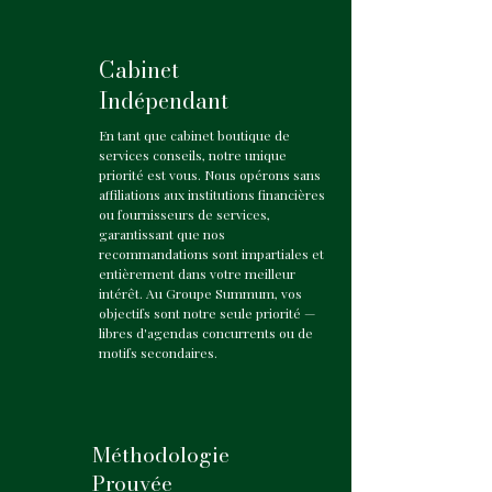
Cabinet
Indépendant
En tant que cabinet boutique de
services conseils, notre unique
priorité est vous. Nous opérons sans
affiliations aux institutions financières
ou fournisseurs de services,
garantissant que nos
recommandations sont impartiales et
entièrement dans votre meilleur
intérêt. Au Groupe Summum, vos
objectifs sont notre seule priorité —
libres d'agendas concurrents ou de
motifs secondaires.
Méthodologie
Prouvée