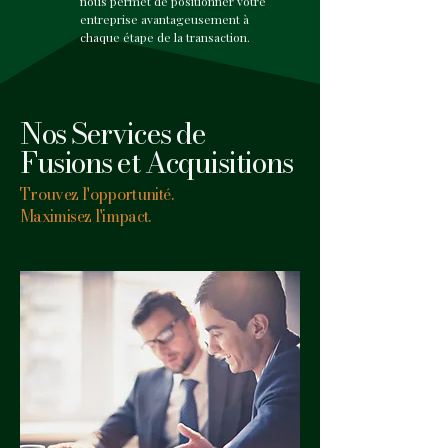
nous permet de positionner votre
entreprise avantageusement à
chaque étape de la transaction.
Nos Services de
Fusions et Acquisitions
Trouvez l'opportunité.
Maximisez l'impact.