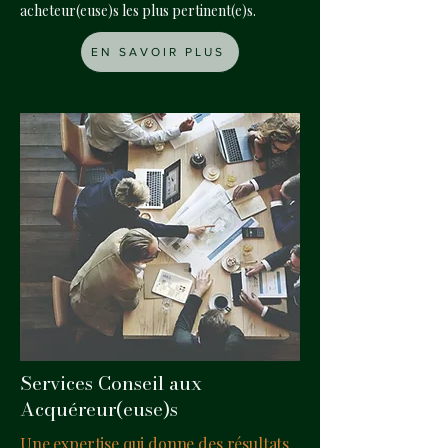
acheteur(euse)s les plus pertinent(e)s.
EN SAVOIR PLUS
Services Conseil aux
Acquéreur(euse)s
Une expertise qui donne des résultats.