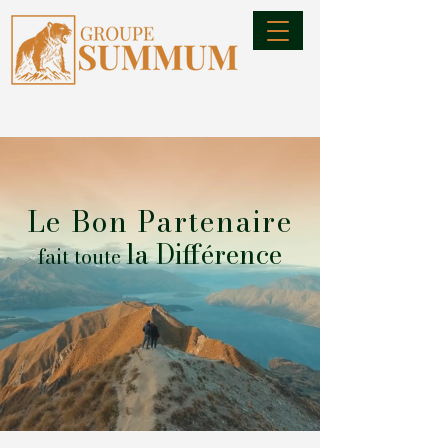
Le Bon Partenaire
la Différence
fait toute